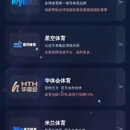
网址：pypchile.com
座机：021-39126000
传真：021-59551777
地址：中国上海嘉定区浏翔公路5555号
邮箱：master@pypchile.com
版权所有 © 线上买球官网（中国）官方网站
电话
微信
产品
首页